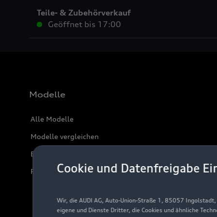
Teile- & Zubehörverkauf
Geöffnet bis
17:00
Modelle
Alle Modelle
Modelle vergleichen
Elektromodelle
Cookie und Datenfreigabe Ei
Plug-in-Hybride
Wir, die AUDI AG, Auto-Union-Straße 1, 85057 Ingolstadt
eigene und Dienste Dritter, die Cookies und ähnliche Tech