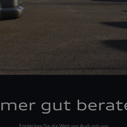
mer gut berat
Entdecken Sie die Welt von Audi mit uns