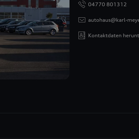
04770 801312
autohaus@karl-meye
Kontaktdaten herunt