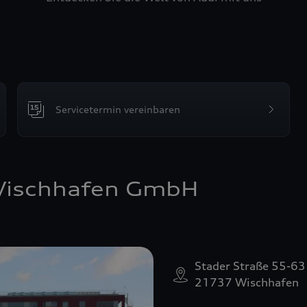
Servicetermin vereinbaren
Wischhafen GmbH
Stader Straße 55-63
21737 Wischhafen