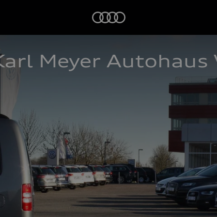
Startseite
arl Meyer Autohaus 