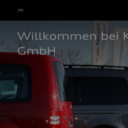
Willkommen bei K
GmbH 