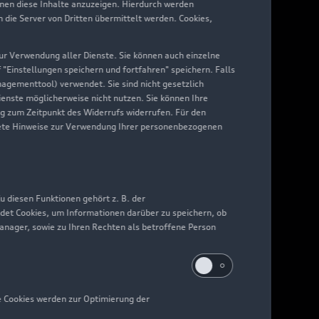
hnen diese Inhalte anzuzeigen. Hierdurch werden
die Server von Dritten übermittelt werden. Cookies,
 zur Verwendung aller Dienste. Sie können auch einzelne
f "Einstellungen speichern und fortfahren" speichern. Falls
nagementtool) verwendet. Sie sind nicht gesetzlich
Dienste möglicherweise nicht nutzen. Sie können Ihre
ng zum Zeitpunkt des Widerrufs widerrufen. Für den
nkrete Hinweise zur Verwendung Ihrer personenbezogenen
 diesen Funktionen gehört z. B. der
det Cookies, um Informationen darüber zu speichern, ob
Manager, sowie zu Ihren Rechten als betroffene Person
e Cookies werden zur Optimierung der