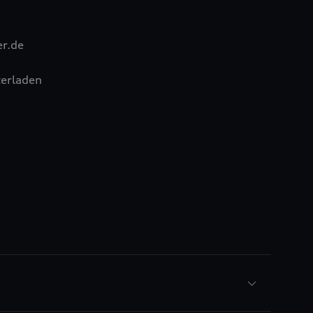
r.de
erladen